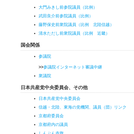
大門みきし前参院議員（比例）
武田良介前参院議員（比例）
藤野保史前衆院議員（比例 北陸信越）
清水ただし前衆院議員（比例 近畿）
国会関係
参議院
>>
参議院インターネット審議中継
衆議院
日本共産党中央委員会、その他
日本共産党中央委員会
信越・北陸、東海の党機関、議員（団）リンク
京都府委員会
京都府内の議員
しんぶん赤旗